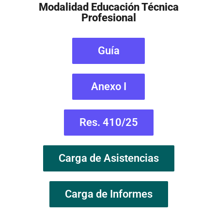
Modalidad Educación Técnica
Profesional
Guía
Anexo I
Res. 410/25
Carga de Asistencias
Carga de Informes