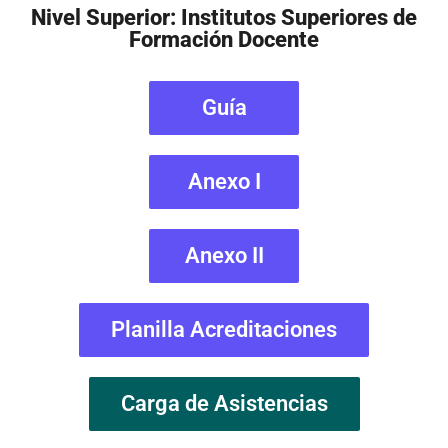
Nivel Superior: Institutos Superiores de
Formación Docente
Guía
Anexo I
Anexo II
Planilla Acreditaciones
Carga de Asistencias