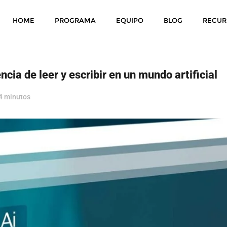
HOME
PROGRAMA
EQUIPO
BLOG
RECUR
encia de leer y escribir en un mundo artificial
4 minutos