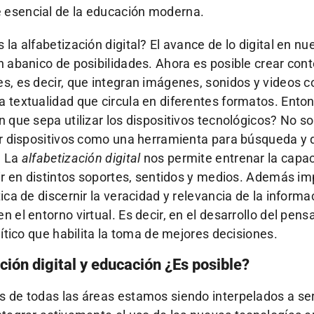
esencial de la educación moderna.
 la alfabetización digital? El avance de lo digital en nu
n abanico de posibilidades. Ahora es posible crear con
s, es decir, que integran imágenes, sonidos y videos 
 textualidad que circula en diferentes formatos. Ento
n que sepa utilizar los dispositivos tecnológicos? No so
ar dispositivos como una herramienta para búsqueda y 
. La
alfabetización digital
nos permite entrenar la capa
bir en distintos soportes, sentidos y medios. Además imp
tica de discernir la veracidad y relevancia de la informa
n el entorno virtual. Es decir, en el desarrollo del pen
alítico que habilita la toma de mejores decisiones.
ción digital y educación ¿Es posible?
 de todas las áreas estamos siendo interpelados a ser