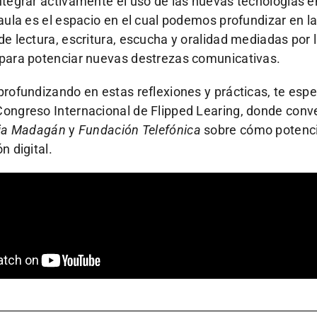
ntegrar activamente el uso de las nuevas tecnologías en
 aula es el espacio en el cual podemos profundizar en l
de lectura, escritura, escucha y oralidad mediadas por
 para potenciar nuevas destrezas comunicativas.
profundizando en estas reflexiones y prácticas, te esp
Congreso Internacional de Flipped Learing, donde con
lia Madagán
y
Fundación Telefónica
sobre cómo potenci
n digital.