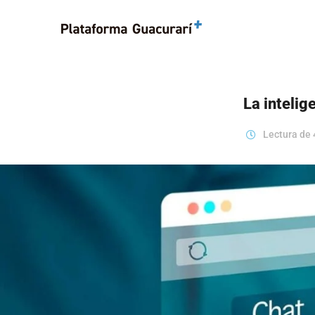
La intelig
Lectura de 