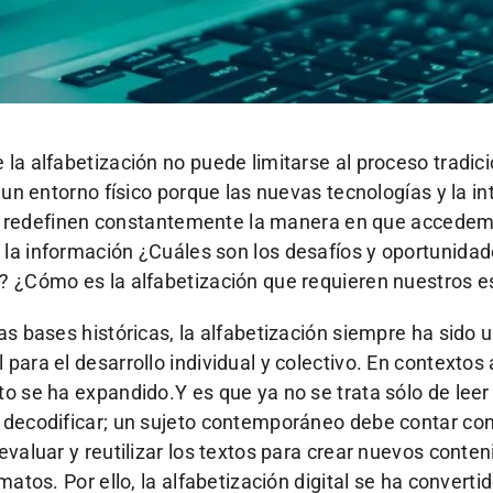
la alfabetización no puede limitarse al proceso tradici
n un entorno físico porque las nuevas tecnologías y la in
IA) redefinen constantemente la manera en que accede
a información ¿Cuáles son los desafíos y oportunidad
? ¿Cómo es la alfabetización que requieren nuestros e
as bases históricas, la alfabetización siempre ha sido 
para el desarrollo individual y colectivo. En contextos 
o se ha expandido.Y es que ya no se trata sólo de lee
decodificar; un sujeto contemporáneo debe contar con 
evaluar y reutilizar los textos para crear nuevos conte
matos. Por ello, la alfabetización digital se ha converti