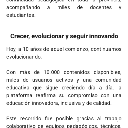
acompañando a miles de docentes y
estudiantes.
Crecer, evolucionar y seguir innovando
Hoy, a 10 años de aquel comienzo, continuamos
evolucionando.
Con más de 10.000 contenidos disponibles,
miles de usuarios activos y una comunidad
educativa que sigue creciendo día a día, la
plataforma reafirma su compromiso con una
educación innovadora, inclusiva y de calidad.
Este recorrido fue posible gracias al trabajo
colaborativo de equipos pedagógicos, técnicos,